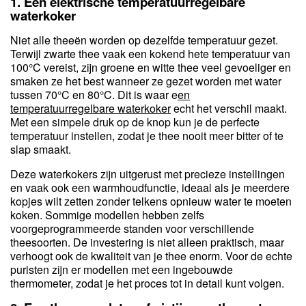
1. Een elektrische temperatuurregelbare
waterkoker
Niet alle theeën worden op dezelfde temperatuur gezet.
Terwijl zwarte thee vaak een kokend hete temperatuur van
100°C vereist, zijn groene en witte thee veel gevoeliger en
smaken ze het best wanneer ze gezet worden met water
tussen 70°C en 80°C. Dit is waar e
en
temperatuurregelbare waterkoker
echt het verschil maakt.
Met een simpele druk op de knop kun je de perfecte
temperatuur instellen, zodat je thee nooit meer bitter of te
slap smaakt.
Deze waterkokers zijn uitgerust met precieze instellingen
en vaak ook een warmhoudfunctie, ideaal als je meerdere
kopjes wilt zetten zonder telkens opnieuw water te moeten
koken. Sommige modellen hebben zelfs
voorgeprogrammeerde standen voor verschillende
theesoorten. De investering is niet alleen praktisch, maar
verhoogt ook de kwaliteit van je thee enorm. Voor de echte
puristen zijn er modellen met een ingebouwde
thermometer, zodat je het proces tot in detail kunt volgen.