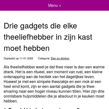
Menu +
Drie gadgets die elke
theeliefhebber in zijn kast
moet hebben
Geplaatst op 11-01-2025
Categorie:
Eten en drinken
Als theeliefhebber weet je dat thee meer is dan een warme
drank. Het is een ritueel, een moment van rust, een kleine
ontsnapping aan de hectiek van het dagelijkse leven.
Hoewel je met een simpele theezakje en een mok al een
heel eind komt, zijn er een aantal gadgets die je thee-
ervaring naar een hoger niveau kunnen tillen. Hier zijn drie
onmisbare hulpmiddelen die je absoluut in je keuken moet
hebben.